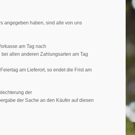
ers angegeben haben, sind alle von uns
r Vorkasse am Tag nach
d bei allen anderen Zahlungsarten am Tag
eiertag am Lieferort, so endet die Frist am
hlechterung der
bergabe der Sache an den Käufer auf diesen