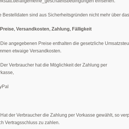
rkstatt.de/allgemeine_geschaeftsbedingungen einsehen.
e Bestelldaten sind aus Sicherheitsgründen nicht mehr über das
 Preise, Versandkosten, Zahlung, Fälligkeit
 Die angegebenen Preise enthalten die gesetzliche Umsatzsteu
mmen etwaige Versandkosten.
 Der Verbraucher hat die Möglichkeit der Zahlung per
rkasse,
yPal
 Hat der Verbraucher die Zahlung per Vorkasse gewählt, so verpf
ch Vertragsschluss zu zahlen.