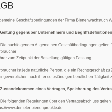
AGB
lgemeine Geschäftsbedingungen der Firma Bienenwachstuch We
 Geltung gegenüber Unternehmern und Begriffsdefinitione
) Die nachfolgenden Allgemeinen Geschäftbedingungen gelten f
rbraucher
ihrer zum Zeitpunkt der Bestellung gültigen Fassung.
braucher ist jede natürliche Person, die ein Rechtsgeschäft z
er gewerblichen noch ihrer selbständigen beruflichen Tätigkei
 Zustandekommen eines Vertrages, Speicherung des Vertra
) Die folgenden Regelungen über den Vertragsabschluss gelten 
tps://www.demeter-bienenproukte.de