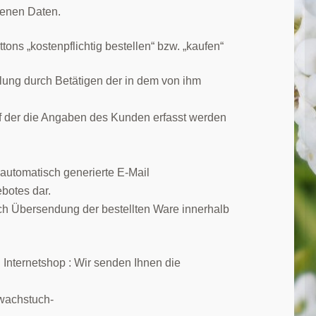
benen Daten.
ons „kostenpflichtig bestellen“ bzw. „kaufen“
lung durch Betätigen der in dem von ihm
uf der die Angaben des Kunden erfasst werden
 automatisch generierte E-Mail
botes dar.
rch Übersendung der bestellten Ware innerhalb
 Internetshop : Wir senden Ihnen die
nwachstuch-