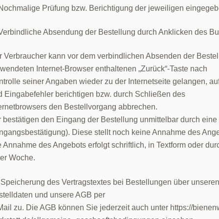
 Nochmalige Prüfung bzw. Berichtigung der jeweiligen eingege
Verbindliche Absendung der Bestellung durch Anklicken des Butt
r Verbraucher kann vor dem verbindlichen Absenden der Bestel
rwendeten Internet-Browser enthaltenen „Zurück“-Taste nach
trolle seiner Angaben wieder zu der Internetseite gelangen, a
d Eingabefehler berichtigen bzw. durch Schließen des
ternetbrowsers den Bestellvorgang abbrechen.
 bestätigen den Eingang der Bestellung unmittelbar durch eine
ingangsbestätigung). Diese stellt noch keine Annahme des Ange
 Annahme des Angebots erfolgt schriftlich, in Textform oder du
ner Woche.
 Speicherung des Vertragstextes bei Bestellungen über unseren
stelldaten und unsere AGB per
ail zu. Die AGB können Sie jederzeit auch unter https://biene