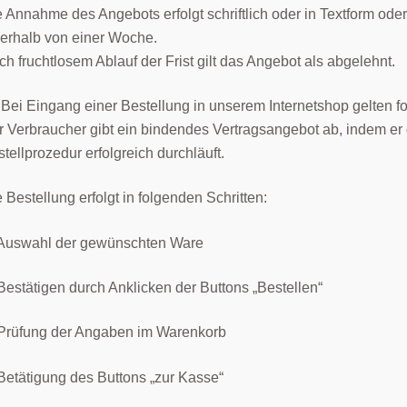
 Annahme des Angebots erfolgt schriftlich oder in Textform od
nerhalb von einer Woche.
h fruchtlosem Ablauf der Frist gilt das Angebot als abgelehnt.
 Bei Eingang einer Bestellung in unserem Internetshop gelten 
r Verbraucher gibt ein bindendes Vertragsangebot ab, indem er
tellprozedur erfolgreich durchläuft.
 Bestellung erfolgt in folgenden Schritten:
 Auswahl der gewünschten Ware
Bestätigen durch Anklicken der Buttons „Bestellen“
 Prüfung der Angaben im Warenkorb
Betätigung des Buttons „zur Kasse“