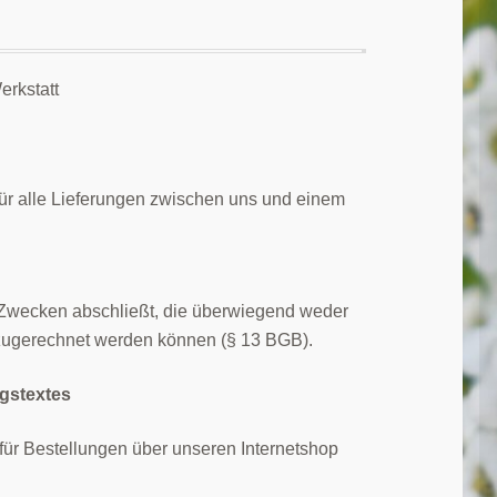
rkstatt
n
ür alle Lieferungen zwischen uns und einem
u Zwecken abschließt, die überwiegend weder
t zugerechnet werden können (§ 13 BGB).
gstextes
für Bestellungen über unseren Internetshop