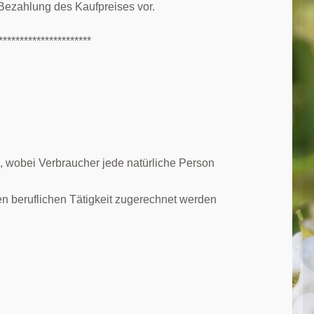
 Bezahlung des Kaufpreises vor.
**********************
, wobei Verbraucher jede natürliche Person
en beruflichen Tätigkeit zugerechnet werden