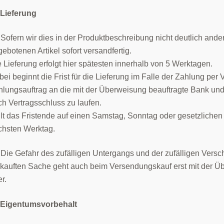
 Lieferung
 Sofern wir dies in der Produktbeschreibung nicht deutlich and
ebotenen Artikel sofort versandfertig.
 Lieferung erfolgt hier spätesten innerhalb von 5 Werktagen.
ei beginnt die Frist für die Lieferung im Falle der Zahlung pe
hlungsauftrag an die mit der Überweisung beauftragte Bank un
h Vertragsschluss zu laufen.
lt das Fristende auf einen Samstag, Sonntag oder gesetzlichen F
chsten Werktag.
 Die Gefahr des zufälligen Untergangs und der zufälligen Versc
rkauften Sache geht auch beim Versendungskauf erst mit der Ü
r.
 Eigentumsvorbehalt