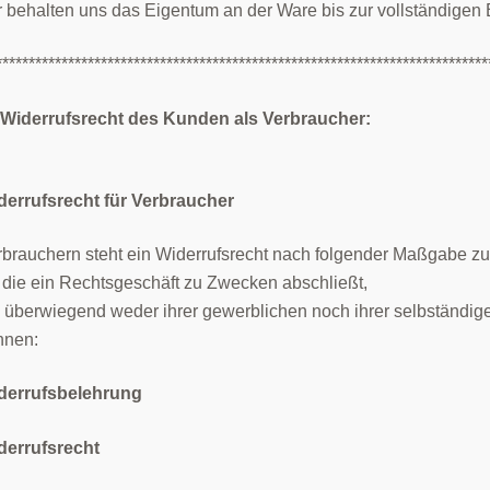
 behalten uns das Eigentum an der Ware bis zur vollständigen
***************************************************************************
 Widerrufsrecht des Kunden als Verbraucher:
derrufsrecht für Verbraucher
rbrauchern steht ein Widerrufsrecht nach folgender Maßgabe zu
, die ein Rechtsgeschäft zu Zwecken abschließt,
 überwiegend weder ihrer gewerblichen noch ihrer selbständig
nnen:
derrufsbelehrung
derrufsrecht